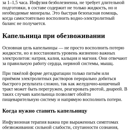
за 1–1,5 часа. Инфузия безболезненна, не требует длительной
подготовки, в составе содержит не только жидкость, но и
необходимые минералы. Это быстрая безопасная помощь,
когда самостоятельно восполнить водно-электролитный
баланс не получается.
Капельница при обезвоживании
Основная цель капельницы — не просто восполнить потерю
жидкости, но и восстановить уровень жизненно важных
электролитов: натрия, калия, кальция и магния. Они отвечают
за правильную работу сердца, нервной системы, мышц.
При тяжёлой форме дегидратации только питьём или
приёмом электролитных растворов перорально добиться
быстрого результата сложно, так как желудочно-кишечный
тракт может быть перегружен, реагировать рвотой, диареей. В
таких случаях капельница позволяет обойти
пищеварительную систему и напрямую восполнить потери.
Когда нужно ставить капельницу
Инфузионная терапия важна при выраженных симптомах
обезвоживания: сильной слабости, спутанности сознания,