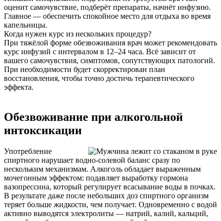
оценит самочувствие, подберёт препараты, начнёт инфузию.
Главное — обеспечить спокойное место для отдыха во время
капельницы.
Когда нужен курс из нескольких процедур?
При тяжёлой форме обезвоживания врач может рекомендовать
курс инфузий с интервалом в 12–24 часа. Всё зависит от
вашего самочувствия, симптомов, сопутствующих патологий.
При необходимости будет скорректирован план
восстановления, чтобы точно достичь терапевтического
эффекта.
Обезвоживание при алкогольной
интоксикации
Употребление
спиртного нарушает водно-солевой баланс сразу по
нескольким механизмам. Алкоголь обладает выраженным
мочегонным эффектом: подавляет выработку гормона
вазопрессина, который регулирует всасывание воды в почках.
В результате даже после небольших доз спиртного организм
теряет больше жидкости, чем получает. Одновременно с водой
активно выводятся электролиты — натрий, калий, кальций,