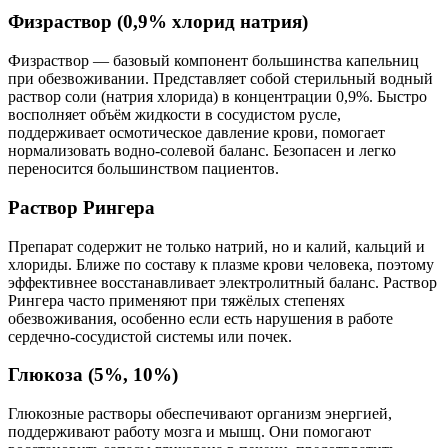
Физраствор (0,9% хлорид натрия)
Физраствор — базовый компонент большинства капельниц
при обезвоживании. Представляет собой стерильный водный
раствор соли (натрия хлорида) в концентрации 0,9%. Быстро
восполняет объём жидкости в сосудистом русле,
поддерживает осмотическое давление крови, помогает
нормализовать водно-солевой баланс. Безопасен и легко
переносится большинством пациентов.
Раствор Рингера
Препарат содержит не только натрий, но и калий, кальций и
хлориды. Ближе по составу к плазме крови человека, поэтому
эффективнее восстанавливает электролитный баланс. Раствор
Рингера часто применяют при тяжёлых степенях
обезвоживания, особенно если есть нарушения в работе
сердечно-сосудистой системы или почек.
Глюкоза (5%, 10%)
Глюкозные растворы обеспечивают организм энергией,
поддерживают работу мозга и мышц. Они помогают