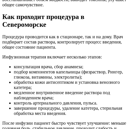
общее самочувствие.
Как проходит процедура в
Североморске
Процедура проводится как в стационаре, так и на дому. Врач
подбирает состав раствора, контролирует процесс введения,
общее состояние пациента.
Инфузионная терапия включает несколько этапов:
консультация врача, сбор анамнеза;
подбор компонентов капельницы (физраствор, Рингер,
глюкоза, витамины, электролиты);
обработка кожи антисептиком и установка венозного
катетера;
медленное внутривенное введение раствора под
наблюдением врача;
контроль артериального давления, пульса.
завершение процедуры, удаление катетера, стерильная
обработка места введения.
После инфузии пациент быстро чувствует улучшение: меньше
головная боль, стабильное давление, проходит слабость и