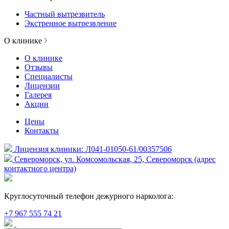
Частный вытрезвитель
Экстренное вытрезвление
О клинике
О клинике
Отзывы
Специалисты
Лицензии
Галерея
Акции
Цены
Контакты
Лицензия клиники: Л041-01050-61/00357506
Североморск, ул. Комсомольская, 25, Североморск (адрес
контактного центра)
Круглосуточный телефон дежурного нарколога:
+7 967 555 74 21