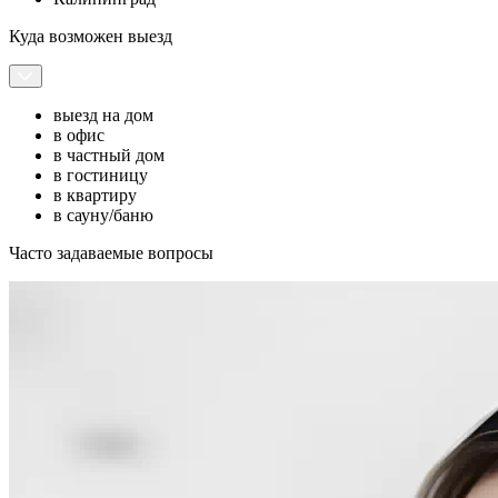
Куда возможен выезд
выезд на дом
в офис
в частный дом
в гостиницу
в квартиру
в сауну/баню
Часто задаваемые вопросы