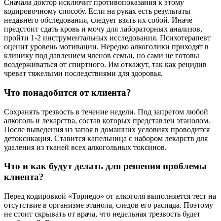
Сначала доктор исключит противопоказания к этому
кодировочному способу. Если на руках есть результаты
недавнего обследования, следует взять их собой. Иначе
предстоит сдать кровь и мочу для лабораторных анализов,
пройти 1-2 инструментальных исследования. Психотерапевт
оценит уровень мотивации. Нередко алкоголики приходят в
клинику под давлением членов семьи, но сами не готовы
воздерживаться от спиртного. Им откажут, так как рецидив
чреват тяжелыми последствиями для здоровья.
Что понадобится от клиента?
Сохранять трезвость в течение недели. Под запретом любой
алкоголь и лекарства, состав которых представлен этанолом.
После выведения из запоя в домашних условиях проводится
детоксикация. Ставится капельница с набором лекарств для
удаления из тканей всех алкогольных токсинов.
Что и как будут делать для решения проблемы
клиента?
Перед кодировкой «Торпедо» от алкоголя выполняется тест на
отсутствие в организме этанола, следов его распада. Поэтому
не стоит скрывать от врача, что недельная трезвость будет