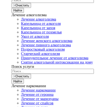
Очистить
Найти
Лечение алкоголизма
Лечение алкоголизма
Капельница от алкоголя
Капельница от запоя
Капельница от похмелья
Укол от алкоголя
Лечение женского алкоголизма
Лечение пивного алкоголизма
Подростковый алкоголизм
Старческий алкоголизм
Принудительное лечение от алкоголизма
Снятие алкогольной интоксикации на дому
Поиск услуги
Очистить
Найти
Лечение наркомании
Лечение наркомании
Лечение от героина
Лечение от марихуаны
Лечение от спайсов