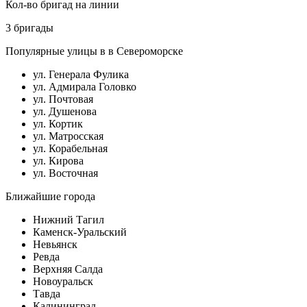
Кол-во бригад на линии
3 бригады
Популярные улицы в в Североморске
ул. Генерала Фулика
ул. Адмирала Головко
ул. Почтовая
ул. Душенова
ул. Кортик
ул. Матросская
ул. Корабельная
ул. Кирова
ул. Восточная
Ближайшие города
Нижний Тагил
Каменск-Уральский
Невьянск
Ревда
Верхняя Салда
Новоуральск
Тавда
Калининград