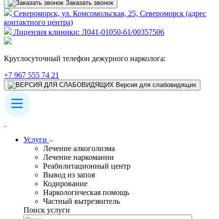
Заказать звонок
Североморск, ул. Комсомольская, 25, Североморск (адрес
контактного центра)
Лицензия клиники: Л041-01050-61/00357506
Круглосуточный телефон дежурного нарколога:
+7 967 555 74 21
Версия для слабовидящих
Услуги
Лечение алкоголизма
Лечение наркомании
Реабилитационный центр
Вывод из запоя
Кодирование
Наркологическая помощь
Частный вытрезвитель
Поиск услуги