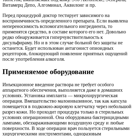
Витамерц Депо, Алгоминал, Аквилонг и пр.
Перед процедурой доктор тестирует зависимого на
восприимчивость определенного препарата. Если выявлена
непереносимость вспомогательного ингредиента, то
применятся средство, в составе которого его нет. Довольно
редко обнаруживается гиперчувствительность к
дисульфираму. Но и в этом случае больной без защиты не
останется. Будет использован антагонист опиоидных
рецепторов, блокирующий появление приятных ощущений
после употребления алкоголя.
Применяемое оборудование
Инъекционное введение раствора не требует особого
аппаратного обеспечения, выполняется даже в домашних
условиях. Установка импланта — микрохирургическая
операция. Вмешательство малоинвазивное, так как капсула
помещается в подкожно-жировую клетчатку через небольшой
разрез кожи. Но проходит процедура только в стерильных
условиях операционной. Она оборудована бактерицидными
лампами, обеззараживающими воздушную среду и любые
поверхности. В ходе операции врач пользуется стерильными
хирургическими инструментами, одноразовым