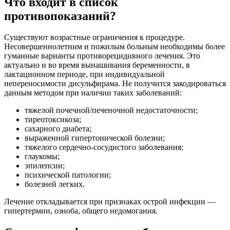
Что входит в список
противопоказаний?
Существуют возрастные ограничения к процедуре.
Несовершеннолетним и пожилым больным необходимы более
гуманные варианты противорецидивного лечения. Это
актуально и во время вынашивания беременности, в
лактационном периоде, при индивидуальной
непереносимости дисульфирама. Не получится закодироваться
данным методом при наличии таких заболеваний:
тяжелой почечной/печеночной недостаточности;
тиреотоксикоза;
сахарного диабета;
выраженной гипертонической болезни;
тяжелого сердечно-сосудистого заболевания;
глаукомы;
эпилепсии;
психической патологии;
болезней легких.
Лечение откладывается при признаках острой инфекции —
гипертермии, озноба, общего недомогания.