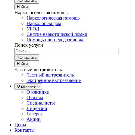
Очистить
Найти
Наркологическая помощь
Наркологическая помощь
Нарколог на дом
УБОД
Снятие наркотической ломки
Помощь при передозировке
Поиск услуги
Очистить
Найти
Частный вытрезвитель
Частный вытрезвитель
Экстренное вытрезвление
О клинике
О клинике
Отзывы
Специалисты
Лицензии
Галерея
Акции
Цены
Контакты