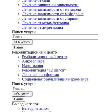
Лечение от соли
Лечение гашишной зависимости
Лечение зависимости от метадона
Лечение зависимости от мефедрона
Лечение зависимости от Лирики
Лечение от метамфетамина
Лечение от амфетамина
Поиск услуги
Очистить
Найти
Реабилитационный центр
Реабилитационный центр
Алкоголиков
Наркоманов
Реабилитация "12 шагов"
Лечение шизофрении
Социальная реабилитация наркоманов
Поиск услуги
Очистить
Найти
Вывод из запоя
Вывод из запоя