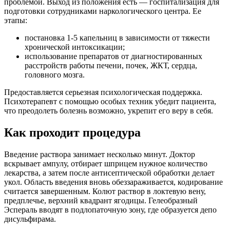
проблемой. Выход из положения есть — госпитализация для
подготовки сотрудниками наркологического центра. Ее
этапы:
постановка 1-5 капельниц в зависимости от тяжести
хронической интоксикации;
использование препаратов от диагностированных
расстройств работы печени, почек, ЖКТ, сердца,
головного мозга.
Предоставляется серьезная психологическая поддержка.
Психотерапевт с помощью особых техник убедит пациента,
что преодолеть болезнь возможно, укрепит его веру в себя.
Как проходит процедура
Введение раствора занимает несколько минут. Доктор
вскрывает ампулу, отбирает шприцем нужное количество
лекарства, а затем после антисептической обработки делает
укол. Область введения вновь обеззараживается, кодирование
считается завершенным. Колют раствор в локтевую вену,
предплечье, верхний квадрант ягодицы. Гелеобразный
Эспераль вводят в подлопаточную зону, где образуется депо
дисульфирама.