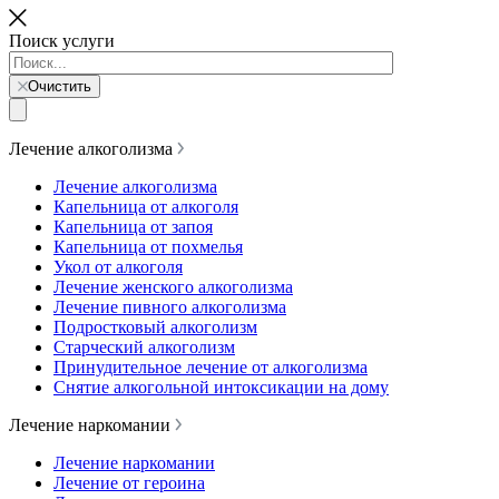
Поиск услуги
Очистить
Лечение алкоголизма
Лечение алкоголизма
Капельница от алкоголя
Капельница от запоя
Капельница от похмелья
Укол от алкоголя
Лечение женского алкоголизма
Лечение пивного алкоголизма
Подростковый алкоголизм
Старческий алкоголизм
Принудительное лечение от алкоголизма
Снятие алкогольной интоксикации на дому
Лечение наркомании
Лечение наркомании
Лечение от героина