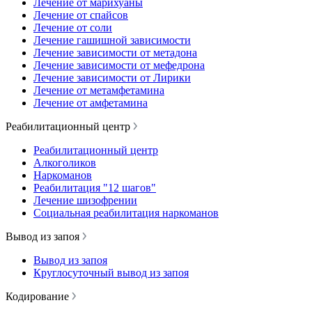
Лечение от марихуаны
Лечение от спайсов
Лечение от соли
Лечение гашишной зависимости
Лечение зависимости от метадона
Лечение зависимости от мефедрона
Лечение зависимости от Лирики
Лечение от метамфетамина
Лечение от амфетамина
Реабилитационный центр
Реабилитационный центр
Алкоголиков
Наркоманов
Реабилитация "12 шагов"
Лечение шизофрении
Социальная реабилитация наркоманов
Вывод из запоя
Вывод из запоя
Круглосуточный вывод из запоя
Кодирование