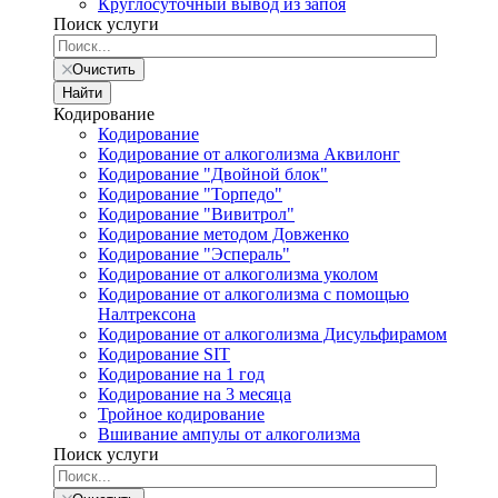
Круглосуточный вывод из запоя
Поиск услуги
Очистить
Найти
Кодирование
Кодирование
Кодирование от алкоголизма Аквилонг
Кодирование "Двойной блок"
Кодирование "Торпедо"
Кодирование "Вивитрол"
Кодирование методом Довженко
Кодирование "Эспераль"
Кодирование от алкоголизма уколом
Кодирование от алкоголизма с помощью
Налтрексона
Кодирование от алкоголизма Дисульфирамом
Кодирование SIT
Кодирование на 1 год
Кодирование на 3 месяца
Тройное кодирование
Вшивание ампулы от алкоголизма
Поиск услуги