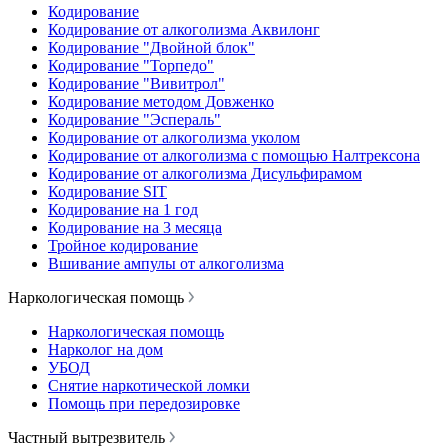
Кодирование
Кодирование от алкоголизма Аквилонг
Кодирование "Двойной блок"
Кодирование "Торпедо"
Кодирование "Вивитрол"
Кодирование методом Довженко
Кодирование "Эспераль"
Кодирование от алкоголизма уколом
Кодирование от алкоголизма с помощью Налтрексона
Кодирование от алкоголизма Дисульфирамом
Кодирование SIT
Кодирование на 1 год
Кодирование на 3 месяца
Тройное кодирование
Вшивание ампулы от алкоголизма
Наркологическая помощь
Наркологическая помощь
Нарколог на дом
УБОД
Снятие наркотической ломки
Помощь при передозировке
Частный вытрезвитель