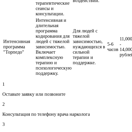
воздействии.
терапевтические
сеансы и
консультации.
Интенсивная и
длительная
программа
Для людей с
кодирования для
тяжелой
11,00
Интенсивная
людей с тяжелой
зависимостью,
5-6
-
программа
зависимостью.
нуждающихся в
часов
14,00
"Торпедо"
Включает
сильной
рубле
комплексную
терапии и
терапию и
поддержке.
психологическую
поддержку.
1
Оставьте заявку или позвоните
2
Консультация по телефону врача нарколога
3