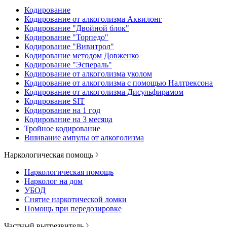
Кодирование
Кодирование от алкоголизма Аквилонг
Кодирование "Двойной блок"
Кодирование "Торпедо"
Кодирование "Вивитрол"
Кодирование методом Довженко
Кодирование "Эспераль"
Кодирование от алкоголизма уколом
Кодирование от алкоголизма с помощью Налтрексона
Кодирование от алкоголизма Дисульфирамом
Кодирование SIT
Кодирование на 1 год
Кодирование на 3 месяца
Тройное кодирование
Вшивание ампулы от алкоголизма
Наркологическая помощь
Наркологическая помощь
Нарколог на дом
УБОД
Снятие наркотической ломки
Помощь при передозировке
Частный вытрезвитель