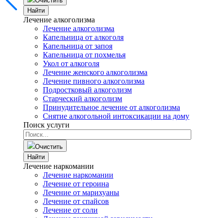
Очистить
Найти
Лечение алкоголизма
Лечение алкоголизма
Капельница от алкоголя
Капельница от запоя
Капельница от похмелья
Укол от алкоголя
Лечение женского алкоголизма
Лечение пивного алкоголизма
Подростковый алкоголизм
Старческий алкоголизм
Принудительное лечение от алкоголизма
Снятие алкогольной интоксикации на дому
Поиск услуги
Очистить
Найти
Лечение наркомании
Лечение наркомании
Лечение от героина
Лечение от марихуаны
Лечение от спайсов
Лечение от соли