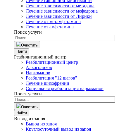
Лечение гашишной зависимости
Лечение зависимости от метадона
Лечение зависимости от мефедрона
Лечение зависимости от Лирики
Лечение от метамфетамина
Лечение от амфетамина
Поиск услуги
Очистить
Найти
Реабилитационный центр
Реабилитационный центр
Алкоголиков
Наркоманов
Реабилитация "12 шагов"
Лечение шизофрении
Социальная реабилитация наркоманов
Поиск услуги
Очистить
Найти
Вывод из запоя
Вывод из запоя
Круглосуточный вывод из запоя