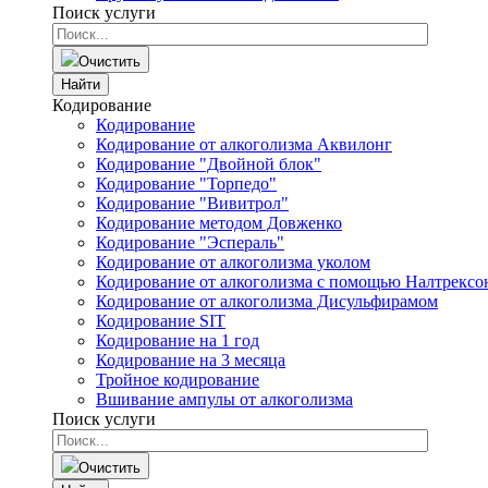
Поиск услуги
Очистить
Найти
Кодирование
Кодирование
Кодирование от алкоголизма Аквилонг
Кодирование "Двойной блок"
Кодирование "Торпедо"
Кодирование "Вивитрол"
Кодирование методом Довженко
Кодирование "Эспераль"
Кодирование от алкоголизма уколом
Кодирование от алкоголизма с помощью Налтрексо
Кодирование от алкоголизма Дисульфирамом
Кодирование SIT
Кодирование на 1 год
Кодирование на 3 месяца
Тройное кодирование
Вшивание ампулы от алкоголизма
Поиск услуги
Очистить