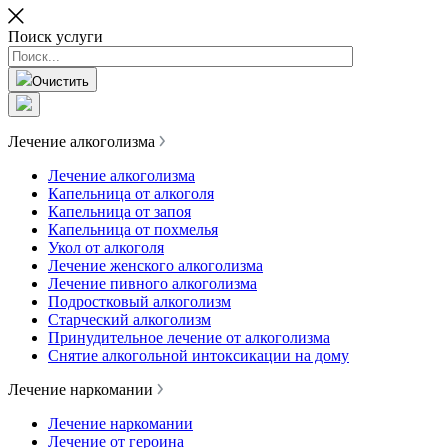
Поиск услуги
Очистить
Лечение алкоголизма
Лечение алкоголизма
Капельница от алкоголя
Капельница от запоя
Капельница от похмелья
Укол от алкоголя
Лечение женского алкоголизма
Лечение пивного алкоголизма
Подростковый алкоголизм
Старческий алкоголизм
Принудительное лечение от алкоголизма
Снятие алкогольной интоксикации на дому
Лечение наркомании
Лечение наркомании
Лечение от героина