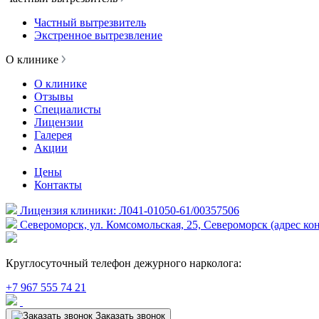
Частный вытрезвитель
Экстренное вытрезвление
О клинике
О клинике
Отзывы
Специалисты
Лицензии
Галерея
Акции
Цены
Контакты
Лицензия клиники: Л041-01050-61/00357506
Североморск, ул. Комсомольская, 25, Североморск (адрес ко
Круглосуточный телефон дежурного нарколога:
+7 967 555 74 21
Заказать звонок