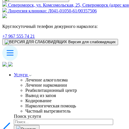
Североморск, ул. Комсомольская, 25, Североморск (адрес ко
Лицензия клиники: Л041-01050-61/00357506
Круглосуточный телефон дежурного нарколога:
+7 967 555 74 21
Версия для слабовидящих
Услуги
Лечение алкоголизма
Лечение наркомании
Реабилитационный центр
Вывод из запоя
Кодирование
Наркологическая помощь
Частный вытрезвитель
Поиск услуги