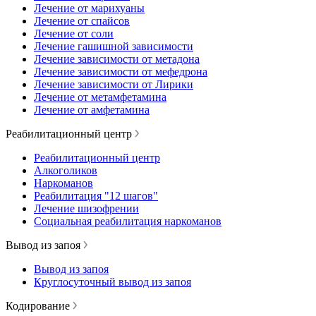
Лечение от марихуаны
Лечение от спайсов
Лечение от соли
Лечение гашишной зависимости
Лечение зависимости от метадона
Лечение зависимости от мефедрона
Лечение зависимости от Лирики
Лечение от метамфетамина
Лечение от амфетамина
Реабилитационный центр
Реабилитационный центр
Алкоголиков
Наркоманов
Реабилитация "12 шагов"
Лечение шизофрении
Социальная реабилитация наркоманов
Вывод из запоя
Вывод из запоя
Круглосуточный вывод из запоя
Кодирование