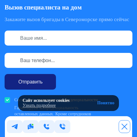
Вызов специалиста на дом
Закажите вызов бригады в Североморске прямо сейчас
Отправить
Согласен с
условиями конфиденциальности
Сайт использует cookies
Понятно
Узнать подробнее
Гарантируем конфиденциальность
оставленных данных. Кроме сотрудников
нашей клиники никто не будет знать о
вашей проблеме
Сайт использует cookies
+
Для анализа посещаемости и улучшения сайта