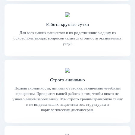
Работа круглые сутки
Для всех наших пациентов и их родственников одним из
основополагающих вопросов является стоимость оказываемых
услуг.
Строго анонимно
Полная анонимность, начиная от звонка, заканчивая лечебным
процессом. Приоритет нашей работы в том, чтобы никто не
узнал о вашем заболевании. Мы строго храним врачебную тайну
и не выдаем наших пациентам гос. структурам и
наркологическим диспансерам.