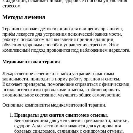
к аддикции, осваивает новые, здоровые способы управления
стрессом.
Методы лечения
Терапия включает детоксикацию для очищения организма,
приём лекарств для устранения психической зависимости,
работу с психологом для выявления причин аддикции,
обучения здоровым способам управления стрессом. Этот
комплексный подход проводится под наблюдением нарколога.
Медикаментозная терапия
Лекарственное лечение от спайса устраняет симптомы
зависимости, приводит в норму работу органов и систем.
Включает препараты, помогающие справиться с физическими,
психологическими признаками отмены, стабилизировать
эмоциональное состояние, улучшить общее самочувствие.
Основные компоненты медикаментозной терапии.
Препараты для снятия симптомов отмены
.
Бензодиазепины для уменьшения тревожности, паники,
судорог. Анальгетики назначаются для купирования
болевых синдромов, связанных с синдромом отмены.