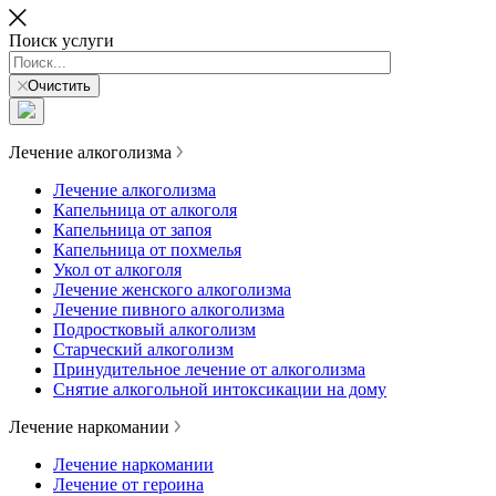
Поиск услуги
Очистить
Лечение алкоголизма
Лечение алкоголизма
Капельница от алкоголя
Капельница от запоя
Капельница от похмелья
Укол от алкоголя
Лечение женского алкоголизма
Лечение пивного алкоголизма
Подростковый алкоголизм
Старческий алкоголизм
Принудительное лечение от алкоголизма
Снятие алкогольной интоксикации на дому
Лечение наркомании
Лечение наркомании
Лечение от героина