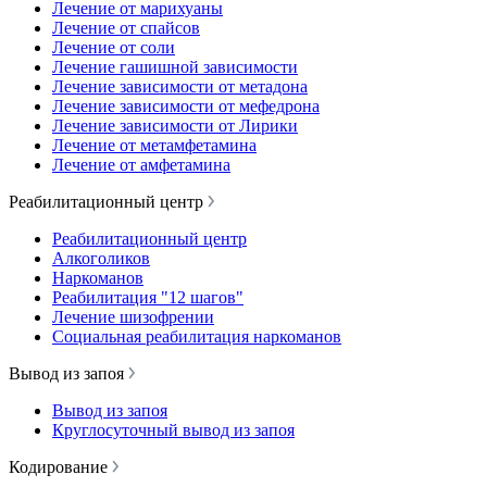
Лечение от марихуаны
Лечение от спайсов
Лечение от соли
Лечение гашишной зависимости
Лечение зависимости от метадона
Лечение зависимости от мефедрона
Лечение зависимости от Лирики
Лечение от метамфетамина
Лечение от амфетамина
Реабилитационный центр
Реабилитационный центр
Алкоголиков
Наркоманов
Реабилитация "12 шагов"
Лечение шизофрении
Социальная реабилитация наркоманов
Вывод из запоя
Вывод из запоя
Круглосуточный вывод из запоя
Кодирование