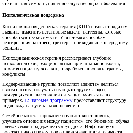
степени зависимости, наличия сопутствующих заболеваний.
Психологическая поддержка
Когнитивно-поведенческая терапия (КПТ) помогает аддикту
выявить, изменить негативные мысли, паттерны, которые
способствуют зависимости. Учит новым способам
реагирования на стресс, триггеры, приводящие к очередному
рецидиву.
Психодинамическая терапия рассматривает глубокие
психологические, эмоциональные причины зависимости,
помогая пациенту осознать, проработать прошлые травмы,
конфликты.
Поддерживающие группы позволяют аддиктам делиться
своим опытом, получать помощь от других людей,
находящихся в аналогичной ситуации, учиться на их
примерах.
12-шаговые программы
предоставляют структуру,
поддержку на пути к выздоровлению.
Семейное консультирование помогает восстановить,
улучшить отношения между пациентом, его близкими, обучая
членов семьи поддерживать друг друга. Информируют
родственников наркоманов о происхождении зависимости,