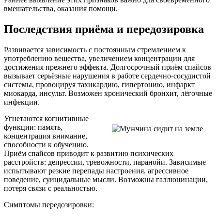
вмешательства, оказания помощи.
Последствия приёма и передозировка
Развивается зависимость с постоянным стремлением к
употреблению вещества, увеличением концентрации для
достижения прежнего эффекта. Долгосрочный приём спайсов
вызывает серьёзные нарушения в работе сердечно-сосудистой
системы, провоцируя тахикардию, гипертонию, инфаркт
миокарда, инсульт. Возможен хронический бронхит, лёгочные
инфекции.
Угнетаются когнитивные
функции: память,
концентрация внимание,
способности к обучению.
Приём спайсов приводит к развитию психических
расстройств: депрессии, тревожности, паранойи. Зависимые
испытывают резкие перепады настроения, агрессивное
поведение, суицидальные мысли. Возможны галлюцинации,
потеря связи с реальностью.
Симптомы передозировки: