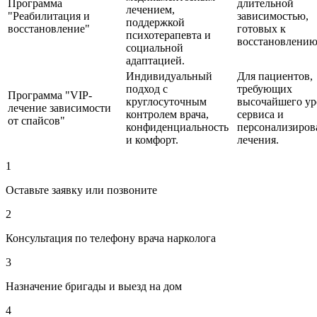
Программа
длительной
лечением,
"Реабилитация и
зависимостью,
поддержкой
восстановление"
готовых к
психотерапевта и
восстановлению
социальной
адаптацией.
Индивидуальный
Для пациентов,
подход с
требующих
Программа "VIP-
круглосуточным
высочайшего ур
лечение зависимости
контролем врача,
сервиса и
от спайсов"
конфиденциальность
персонализиров
и комфорт.
лечения.
1
Оставьте заявку или позвоните
2
Консультация по телефону врача нарколога
3
Назначение бригады и выезд на дом
4