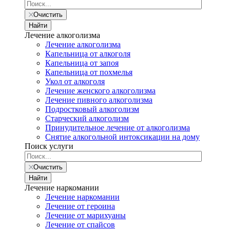
Очистить
Найти
Лечение алкоголизма
Лечение алкоголизма
Капельница от алкоголя
Капельница от запоя
Капельница от похмелья
Укол от алкоголя
Лечение женского алкоголизма
Лечение пивного алкоголизма
Подростковый алкоголизм
Старческий алкоголизм
Принудительное лечение от алкоголизма
Снятие алкогольной интоксикации на дому
Поиск услуги
Очистить
Найти
Лечение наркомании
Лечение наркомании
Лечение от героина
Лечение от марихуаны
Лечение от спайсов