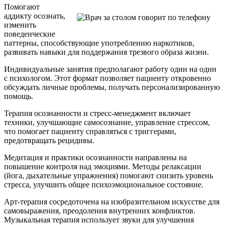
Помогают
аддикту осознать,
изменить
поведенческие
паттерны, способствующие употреблению наркотиков,
развивать навыки для поддержания трезвого образа жизни.
Индивидуальные занятия предполагают работу один на один
с психологом. Этот формат позволяет пациенту откровенно
обсуждать личные проблемы, получать персонализированную
помощь.
Терапия осознанности и стресс-менеджмент включает
техники, улучшающие самосознание, управление стрессом,
что помогает пациенту справляться с триггерами,
предотвращать рецидивы.
Медитация и практики осознанности направлены на
повышение контроля над эмоциями. Методы релаксации
(йога, дыхательные упражнения) помогают снизить уровень
стресса, улучшить общее психоэмоциональное состояние.
Арт-терапия сосредоточена на изобразительном искусстве для
самовыражения, преодоления внутренних конфликтов.
Музыкальная терапия использует звуки для улучшения