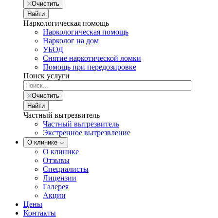
Очистить
Найти
Наркологическая помощь
Наркологическая помощь
Нарколог на дом
УБОД
Снятие наркотической ломки
Помощь при передозировке
Поиск услуги
Очистить
Найти
Частный вытрезвитель
Частный вытрезвитель
Экстренное вытрезвление
О клинике
О клинике
Отзывы
Специалисты
Лицензии
Галерея
Акции
Цены
Контакты