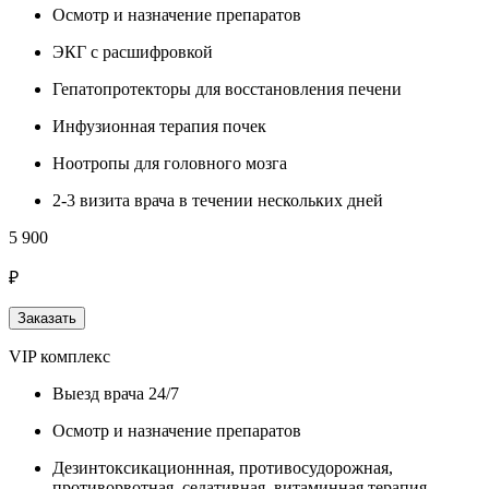
Осмотр и назначение препаратов
ЭКГ с расшифровкой
Гепатопротекторы для восстановления печени
Инфузионная терапия почек
Ноотропы для головного мозга
2-3 визита врача в течении нескольких дней
5 900
₽
Заказать
VIP комплекс
Выезд врача 24/7
Осмотр и назначение препаратов
Дезинтоксикационнная, противосудорожная,
противорвотная, седативная, витаминная терапия