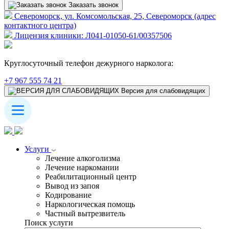
Заказать звонок
Североморск, ул. Комсомольская, 25, Североморск (адрес
контактного центра)
Лицензия клиники: Л041-01050-61/00357506
Круглосуточный телефон дежурного нарколога:
+7 967 555 74 21
Версия для слабовидящих
Услуги
Лечение алкоголизма
Лечение наркомании
Реабилитационный центр
Вывод из запоя
Кодирование
Наркологическая помощь
Частный вытрезвитель
Поиск услуги