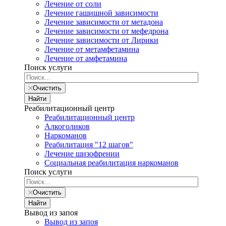
Лечение от соли
Лечение гашишной зависимости
Лечение зависимости от метадона
Лечение зависимости от мефедрона
Лечение зависимости от Лирики
Лечение от метамфетамина
Лечение от амфетамина
Поиск услуги
Очистить
Найти
Реабилитационный центр
Реабилитационный центр
Алкоголиков
Наркоманов
Реабилитация "12 шагов"
Лечение шизофрении
Социальная реабилитация наркоманов
Поиск услуги
Очистить
Найти
Вывод из запоя
Вывод из запоя