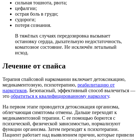
сильная тошнота, рвота;
цефалгии;
острая боль в груди;
судороги;
потеря сознания.
В тяжёлых случаях передозировка вызывает
остановку сердца, дыхательную недостаточность,
коматозное состояние. Не исключён летальный
исход.
Лечение от спайса
Терапия спайсовой наркомании включает детоксикацию,
медикаментозную, психотерапию,
реабилитацию от
наркотиков
. Безопасный, эффективный способ вылечиться —
это
обратиться к квалифицированному наркологу
.
На первом этапе проводится детоксикация организма,
облегчающая симптомы отмены. Дальше переходят к
медикаментозной терапии. С ее помощью борются с
психической, физической зависимостью, нормализуют
функции организма. Затем переходят к психотерапии.
Пациент работает над выявлением причин, которые привели