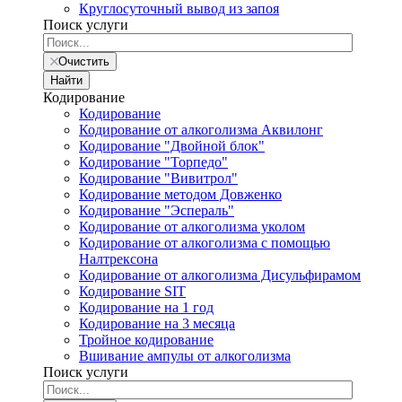
Круглосуточный вывод из запоя
Поиск услуги
Очистить
Найти
Кодирование
Кодирование
Кодирование от алкоголизма Аквилонг
Кодирование "Двойной блок"
Кодирование "Торпедо"
Кодирование "Вивитрол"
Кодирование методом Довженко
Кодирование "Эспераль"
Кодирование от алкоголизма уколом
Кодирование от алкоголизма с помощью
Налтрексона
Кодирование от алкоголизма Дисульфирамом
Кодирование SIT
Кодирование на 1 год
Кодирование на 3 месяца
Тройное кодирование
Вшивание ампулы от алкоголизма
Поиск услуги