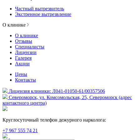
Частный вытрезвитель
Экстренное вытрезвление
О клинике
О клинике
Отзывы
Специалисты
Лицензии
Галерея
Акции
Цены
Контакты
Лицензия клиники: Л041-01050-61/00357506
Североморск, ул. Комсомольская, 25, Североморск (адрес
контактного центра)
Круглосуточный телефон дежурного нарколога:
+7 967 555 74 21