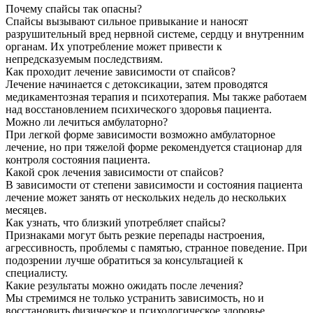
Почему спайсы так опасны?
Спайсы вызывают сильное привыкание и наносят
разрушительный вред нервной системе, сердцу и внутренним
органам. Их употребление может привести к
непредсказуемым последствиям.
Как проходит лечение зависимости от спайсов?
Лечение начинается с детоксикации, затем проводятся
медикаментозная терапия и психотерапия. Мы также работаем
над восстановлением психического здоровья пациента.
Можно ли лечиться амбулаторно?
При легкой форме зависимости возможно амбулаторное
лечение, но при тяжелой форме рекомендуется стационар для
контроля состояния пациента.
Какой срок лечения зависимости от спайсов?
В зависимости от степени зависимости и состояния пациента
лечение может занять от нескольких недель до нескольких
месяцев.
Как узнать, что близкий употребляет спайсы?
Признаками могут быть резкие перепады настроения,
агрессивность, проблемы с памятью, странное поведение. При
подозрении лучше обратиться за консультацией к
специалисту.
Какие результаты можно ожидать после лечения?
Мы стремимся не только устранить зависимость, но и
восстановить физическое и психологическое здоровье