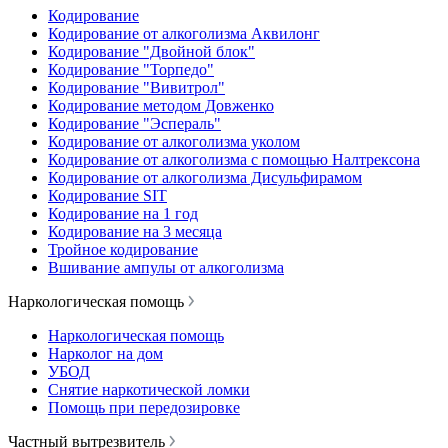
Кодирование
Кодирование от алкоголизма Аквилонг
Кодирование "Двойной блок"
Кодирование "Торпедо"
Кодирование "Вивитрол"
Кодирование методом Довженко
Кодирование "Эспераль"
Кодирование от алкоголизма уколом
Кодирование от алкоголизма с помощью Налтрексона
Кодирование от алкоголизма Дисульфирамом
Кодирование SIT
Кодирование на 1 год
Кодирование на 3 месяца
Тройное кодирование
Вшивание ампулы от алкоголизма
Наркологическая помощь
Наркологическая помощь
Нарколог на дом
УБОД
Снятие наркотической ломки
Помощь при передозировке
Частный вытрезвитель